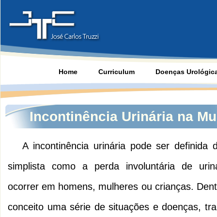
Home
Curriculum
Doenças Urológic
Incontinência Urinária na Mu
A incontinência urinária pode ser definida
simplista como a perda involuntária de uri
ocorrer em homens, mulheres ou crianças. Dent
conceito uma série de situações e doenças, tran