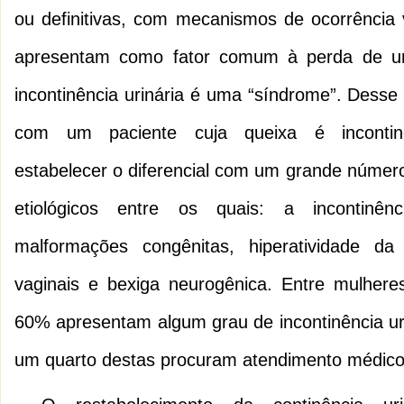
ou definitivas, com mecanismos de ocorrência 
apresentam como fator comum à perda de ur
incontinência urinária é uma “síndrome”. Dess
com um paciente cuja queixa é incontinê
estabelecer o diferencial com um grande número
etiológicos entre os quais: a incontinênc
malformações congênitas, hiperatividade da b
vaginais e bexiga neurogênica. Entre mulher
60% apresentam algum grau de incontinência ur
um quarto destas procuram atendimento médico