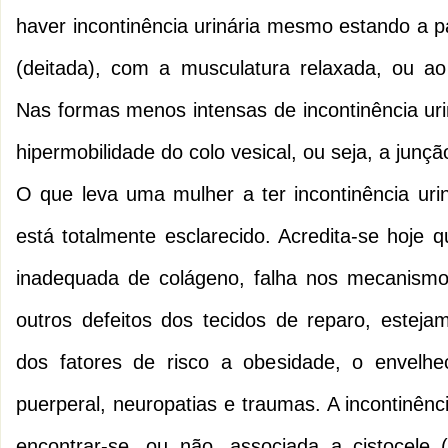
haver incontinência urinária mesmo estando a p
(deitada), com a musculatura relaxada, ou ao
Nas formas menos intensas de incontinência ur
hipermobilidade do colo vesical, ou seja, a junçã
O que leva uma mulher a ter incontinência uri
está totalmente esclarecido. Acredita-se hoje 
inadequada de colágeno, falha nos mecanismo
outros defeitos dos tecidos de reparo, esteja
dos fatores de risco a obesidade, o envelhec
puerperal, neuropatias e traumas. A incontinênc
encontrar-se, ou não, associada a cistocele 