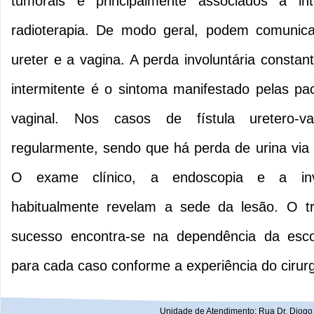
tumorais e principalmente associados a inte
radioterapia. De modo geral, podem comunica
ureter e a vagina. A perda involuntária constan
intermitente é o sintoma manifestado pelas pac
vaginal. Nos casos de fístula uretero-v
regularmente, sendo que há perda de urina via
O exame clínico, a endoscopia e a inv
habitualmente revelam a sede da lesão. O tr
sucesso encontra-se na dependência da esc
para cada caso conforme a experiência do cirurg
Unidade de Atendimento: Rua Dr. Diogo 