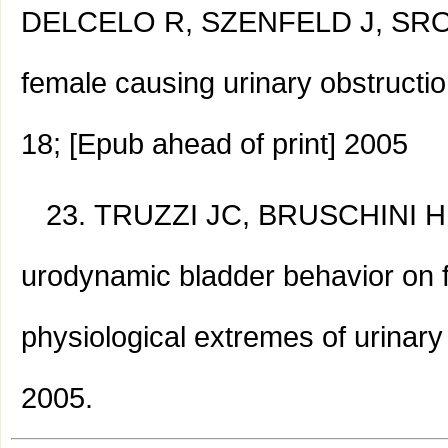
DELCELO R, SZENFELD J, SROUGI
female causing urinary obstructio
18; [Epub ahead of print] 2005
TRUZZI JC, BRUSCHINI H,
urodynamic bladder behavior on fi
physiological extremes of urinary 
2005.