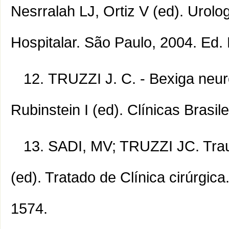
Nesrralah LJ, Ortiz V (ed). Urolo
Hospitalar. São Paulo, 2004. Ed.
TRUZZI J. C. - Bexiga neur
Rubinstein I (ed). Clínicas Brasil
SADI, MV; TRUZZI JC. Trau
(ed). Tratado de Clínica cirúrgic
1574.