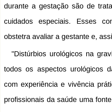
durante a gestação são de trat
cuidados especiais. Esses co
obstetra avaliar a gestante e, as
"Distúrbios urológicos na gra
todos os aspectos urológicos d
com experiência e vivência prát
profissionais da saúde uma fonte