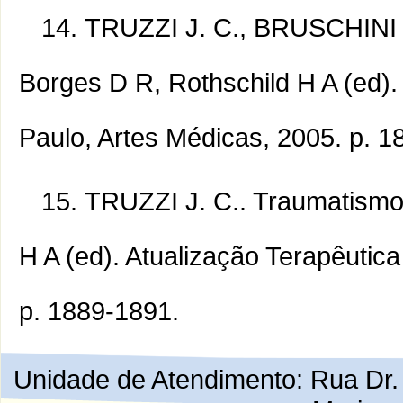
TRUZZI J. C., BRUSCHINI H
Borges D R, Rothschild H A (ed).
Paulo, Artes Médicas, 2005. p. 1
TRUZZI J. C.. Traumatismo 
H A (ed). Atualização Terapêutic
p. 1889-1891.
Unidade de Atendimento: Rua Dr. 