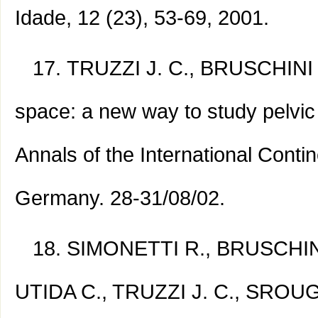
Idade, 12 (23), 53-69, 2001.
TRUZZI J. C., BRUSCHINI H
space: a new way to study pelvic
Annals of the International Cont
Germany. 28-31/08/02.
SIMONETTI R., BRUSCHINI
UTIDA C., TRUZZI J. C., SROUGI 