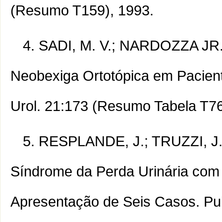
(Resumo T159), 1993.
SADI, M. V.; NARDOZZA JR.,A
Neobexiga Ortotópica em Pacient
Urol. 21:173 (Resumo Tabela T76
RESPLANDE, J.; TRUZZI, J. 
Síndrome da Perda Urinária com 
Apresentação de Seis Casos. Pub