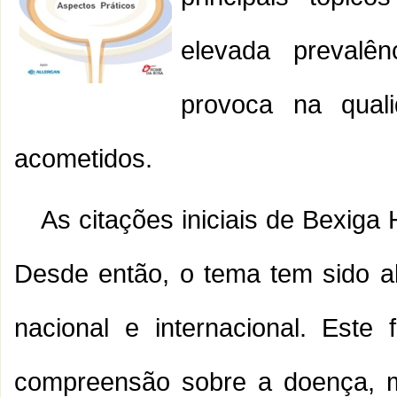
elevada prevalê
provoca na qual
acometidos.
As citações iniciais de Bexig
Desde então, o tema tem sido al
nacional e internacional. Est
compreensão sobre a doença, 