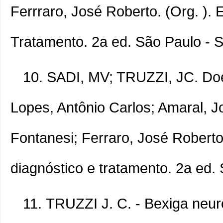
Ferrraro, José Roberto. (Org. ).
Tratamento. 2a ed. São Paulo - S
SADI, MV; TRUZZI, JC. Doenç
Lopes, Antônio Carlos; Amaral, 
Fontanesi; Ferraro, José Roberto
diagnóstico e tratamento. 2a ed. 
TRUZZI J. C. - Bexiga neuro