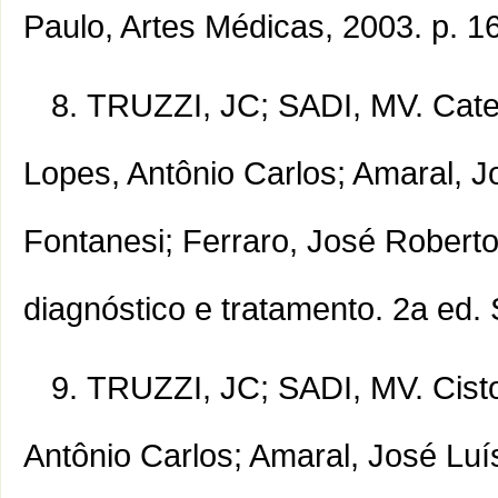
Paulo, Artes Médicas, 2003. p. 1
TRUZZI, JC; SADI, MV. Cateter
Lopes, Antônio Carlos; Amaral, 
Fontanesi; Ferraro, José Roberto
diagnóstico e tratamento. 2a ed. 
TRUZZI, JC; SADI, MV. Cistost
Antônio Carlos; Amaral, José Lu