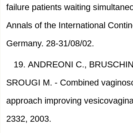
failure patients waiting simultan
Annals of the International Cont
Germany. 28-31/08/02.
ANDREONI C., BRUSCHINI 
SROUGI M. - Combined vaginosco
approach improving vesicovaginal 
2332, 2003.