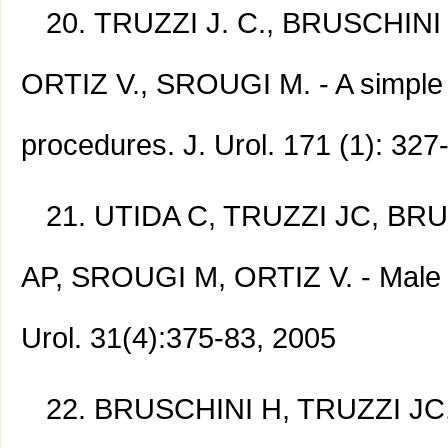
TRUZZI J. C., BRUSCHINI
ORTIZ V., SROUGI M. - A simple 
procedures. J. Urol. 171 (1): 327
UTIDA C, TRUZZI JC, BR
AP, SROUGI M, ORTIZ V. - Male inf
Urol. 31(4):375-83, 2005
BRUSCHINI H, TRUZZI JC