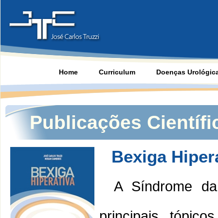
Home
Curriculum
Doenças Urológic
Publicações Científi
Bexiga Hiper
A Síndrome da
principais tópic