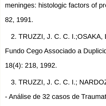
meninges: histologic factors of pr
82, 1991.
TRUZZI, J. C. C. I.;OSAKA, L
Fundo Cego Associado a Duplicida
18(4): 218, 1992.
TRUZZI, J. C. C. I.; NARDO
- Análise de 32 casos de Traumat