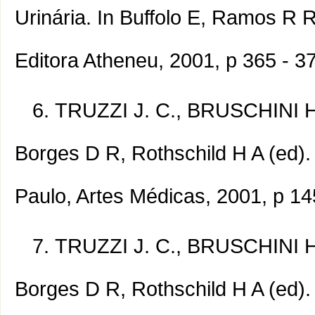
Urinária. In Buffolo E, Ramos R 
Editora Atheneu, 2001, p 365 - 3
TRUZZI J. C., BRUSCHINI H.
Borges D R, Rothschild H A (ed).
Paulo, Artes Médicas, 2001, p 14
TRUZZI J. C., BRUSCHINI H.
Borges D R, Rothschild H A (ed).