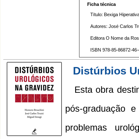
Ficha técnica
Título: Bexiga Hiperativ
Autores: José Carlos T
Editora O Nome da Ros
ISBN 978-85-86872-46-
Distúrbios U
Esta obra desti
pós-graduação e 
problemas urol