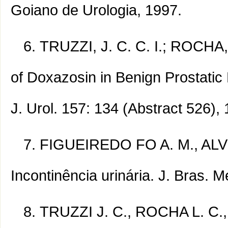
Goiano de Urologia, 1997.
TRUZZI, J. C. C. I.; ROCHA, 
of Doxazosin in Benign Prostatic
J. Urol. 157: 134 (Abstract 526),
FIGUEIREDO FO A. M., ALVES
Incontinência urinária. J. Bras. M
TRUZZI J. C., ROCHA L. C., 