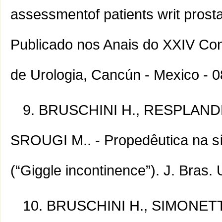
assessmentof patients writ prosta
Publicado nos Anais do XXIV Co
de Urologia, Cancún - Mexico - 0
BRUSCHINI H., RESPLANDE 
SROUGI M.. - Propedêutica na sí
(“Giggle incontinence”). J. Bras. 
BRUSCHINI H., SIMONETTI